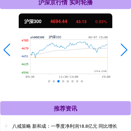
沪深京行情 实时轮播
沪深300
4694.44
43.13
0.93%
推荐资讯
八戒策略 新和成：一季度净利润18.8亿元 同比增长