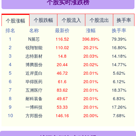
个股实时涨跌榜
个股跌幅
个股流入
个股流出
换手率
个股涨幅
排名
名称
最新价
涨幅
换手率
1
N展芯
116.52
396.89%
79.39%
2
锐翔智能
110.02
20.21%
16.80%
3
志特新材
14.8
20.03%
14.18%
4
博腾股份
20.44
20.02%
14.77%
5
近岸蛋白
46.72
20.01%
5.62%
6
毕得医药
61.6
20.01%
6.12%
7
五洲医疗
83.62
20.01%
18.37%
8
耐科装备
49.67
20.01%
6.83%
9
一博科技
53.33
20.01%
17.26%
10
方邦股份
146.16
20.00%
7.68%