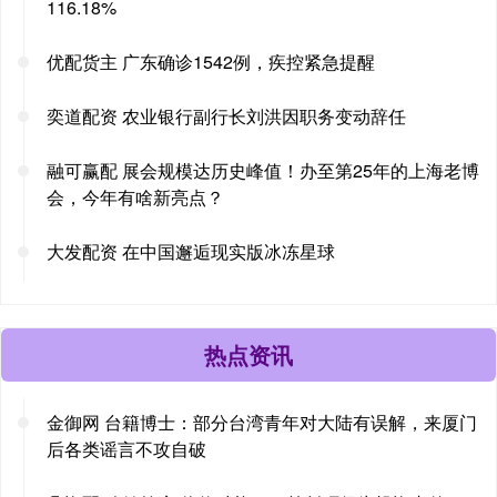
116.18%
优配货主 广东确诊1542例，疾控紧急提醒
奕道配资 农业银行副行长刘洪因职务变动辞任
融可赢配 展会规模达历史峰值！办至第25年的上海老博
会，今年有啥新亮点？
大发配资 在中国邂逅现实版冰冻星球
热点资讯
金御网 台籍博士：部分台湾青年对大陆有误解，来厦门
后各类谣言不攻自破