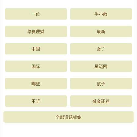
一位
牛小散
华夏理财
最新
中国
女子
国际
星迈网
哪些
孩子
不听
盛金证券
全部话题标签