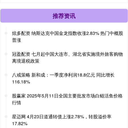
推荐资讯
炫多配资 纳斯达克中国金龙指数收涨2.83% 热门中概股
普涨
冠盈配资 七月起中国大连市、湖北省实施境外旅客购物
离境退税政策
八戒策略 新和成：一季度净利润18.8亿元 同比增长
116.18%
股赢家 2025年5月11日全国主要批发市场白鲢活鱼价格
行情
星迈网 4月23日道通转债上涨2.78%，转股溢价率
17.82%