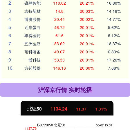
2
锐翔智能
110.02
20.21%
16.80%
3
志特新材
14.8
20.03%
14.18%
4
博腾股份
20.44
20.02%
14.77%
5
近岸蛋白
46.72
20.01%
5.62%
6
毕得医药
61.6
20.01%
6.12%
7
五洲医疗
83.62
20.01%
18.37%
8
耐科装备
49.67
20.01%
6.83%
9
一博科技
53.33
20.01%
17.26%
10
方邦股份
146.16
20.00%
7.68%
沪深京行情 实时轮播
北证50
1134.24
11.37
1.01%