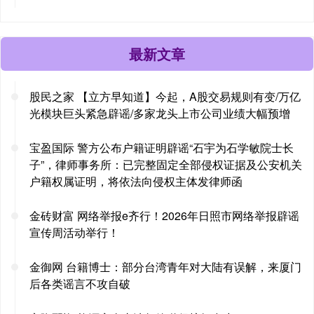
最新文章
股民之家 【立方早知道】今起，A股交易规则有变/万亿
光模块巨头紧急辟谣/多家龙头上市公司业绩大幅预增
宝盈国际 警方公布户籍证明辟谣“石宇为石学敏院士长
子”，律师事务所：已完整固定全部侵权证据及公安机关
户籍权属证明，将依法向侵权主体发律师函
金砖财富 网络举报e齐行！2026年日照市网络举报辟谣
宣传周活动举行！
金御网 台籍博士：部分台湾青年对大陆有误解，来厦门
后各类谣言不攻自破